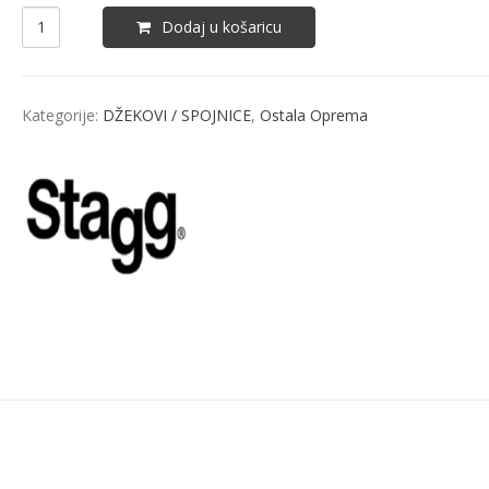
Dodaj u košaricu
Kategorije:
DŽEKOVI / SPOJNICE
,
Ostala Oprema