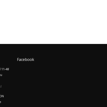
Facebook
l 11-48
ru
M
ON
e