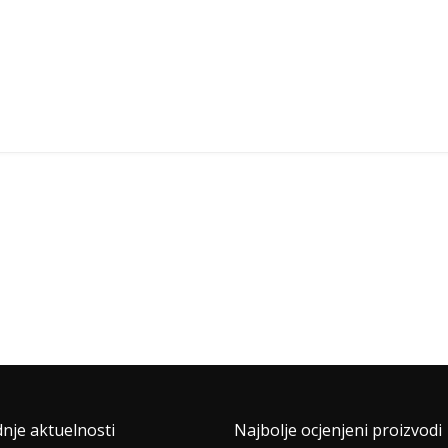
dnje aktuelnosti
Najbolje ocjenjeni proizvodi