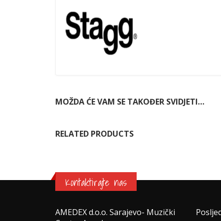
MOŽDA ĆE VAM SE TAKOĐER SVIDJETI…
RELATED PRODUCTS
Kontaktirajte nas
AMEDEX d.o.o. Sarajevo- Muzički
Poslje