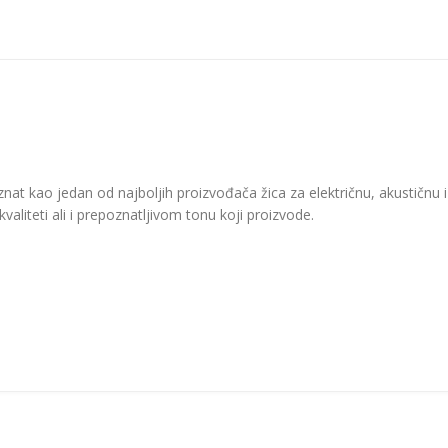
znat kao jedan od najboljih proizvođača žica za električnu, akustičnu 
valiteti ali i prepoznatljivom tonu koji proizvode.