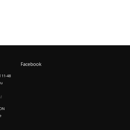
Facebook
l 11-48
ru
M
ON
e