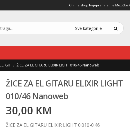
Online Shop Najopremljenije Muzičke Pro
EL. GIT
ŽICE ZA EL GITARU ELIXIR LIGHT 010/46 Nanoweb
ŽICE ZA EL GITARU ELIXIR LIGHT
010/46 Nanoweb
30,00
KM
ŽICE ZA EL GITARU ELIXIR LIGHT 0.010-0.46