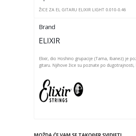
ŽICE ZA EL GITARU ELIXIR LIGHT 0.010-0.46
Brand
ELIXIR
Elixir, dio Hoshino grupacije (Tama, Ibanez) je po
gitaru. Njihove žice su poznate po dugotrajnosti, k
MOŽDA ĆE VAM SE TAKOĐER SVIDJETI…