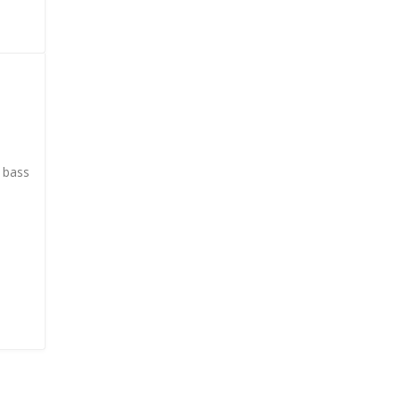
i bass