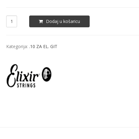
Dodaj u košaricu
Kategorija:
.10 ZA EL. GIT