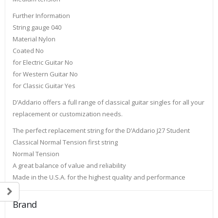
Further Information
String gauge 040
Material Nylon
Coated No
for Electric Guitar No
for Western Guitar No
for Classic Guitar Yes
D’Addario offers a full range of classical guitar singles for all your
replacement or customization needs.
The perfect replacement string for the D’Addario J27 Student
Classical Normal Tension first string
Normal Tension
A great balance of value and reliability
Made in the U.S.A. for the highest quality and performance
Brand