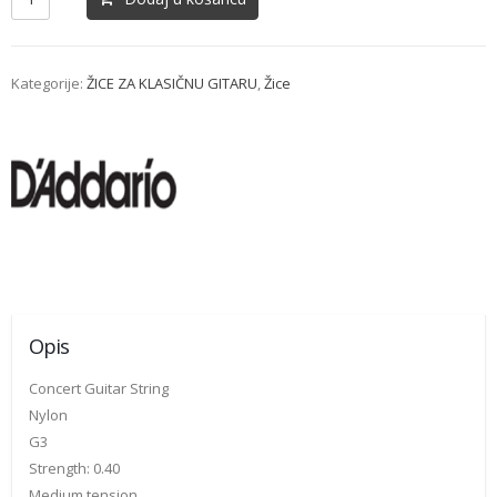
Kategorije:
ŽICE ZA KLASIČNU GITARU
,
Žice
Opis
Concert Guitar String
Nylon
G3
Strength: 0.40
Medium tension