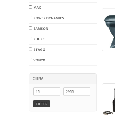
MAX
POWER DYNAMICS
SAMSON
SHURE
STAGG
VONYX
CIJENA
FILTER