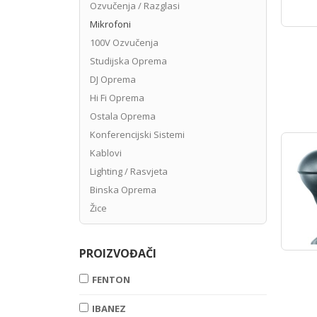
Ozvučenja / Razglasi
Mikrofoni
100V Ozvučenja
Studijska Oprema
DJ Oprema
Hi Fi Oprema
Ostala Oprema
Konferencijski Sistemi
Kablovi
Lighting / Rasvjeta
Binska Oprema
Žice
PROIZVOĐAČI
FENTON
IBANEZ