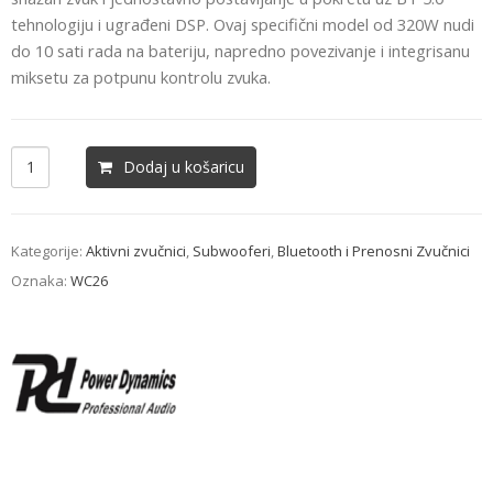
tehnologiju i ugrađeni DSP. Ovaj specifični model od 320W nudi
do 10 sati rada na bateriju, napredno povezivanje i integrisanu
miksetu za potpunu kontrolu zvuka.
Dodaj u košaricu
Kategorije:
Aktivni zvučnici
,
Subwooferi
,
Bluetooth i Prenosni Zvučnici
Oznaka:
WC26